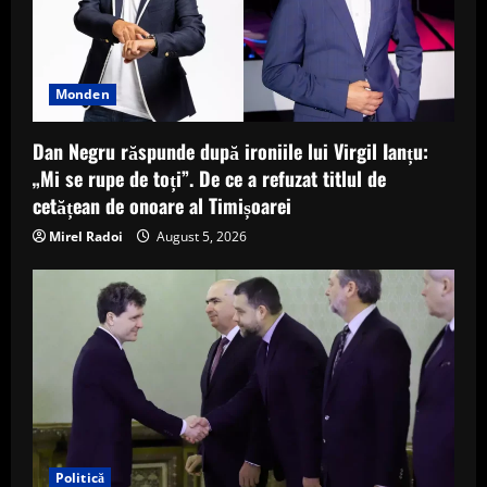
Monden
Dan Negru răspunde după ironiile lui Virgil Ianțu:
„Mi se rupe de toți”. De ce a refuzat titlul de
cetățean de onoare al Timișoarei
Mirel Radoi
August 5, 2026
Politică