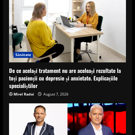
Sănătate
De ce același tratament nu are aceleași rezultate la
toți pacienții cu depresie și anxietate. Explicațiile
specialiștilor
Mirel Radoi
August 7, 2026