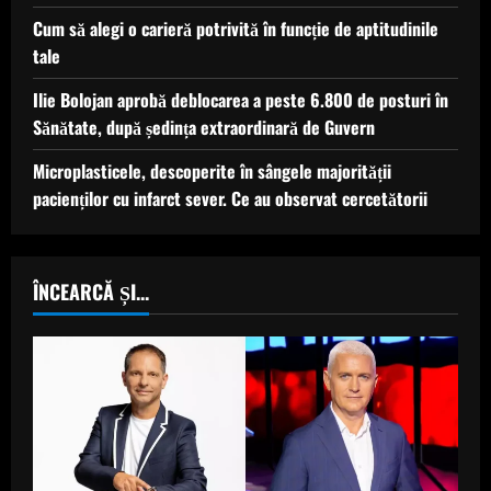
Cum să alegi o carieră potrivită în funcție de aptitudinile
tale
Ilie Bolojan aprobă deblocarea a peste 6.800 de posturi în
Sănătate, după ședința extraordinară de Guvern
Microplasticele, descoperite în sângele majorității
pacienților cu infarct sever. Ce au observat cercetătorii
ÎNCEARCĂ ȘI...