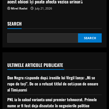
acest obicei îți poate afecta vezica urinară
Mirel Radoi
July 21, 2026
SEARCH
SEARCH
ULTIMELE ARTICOLE PUBLICATE
Dan Negru răspunde după ironiile lui Virgil Ianțu: „Mi se
rupe de toți”. De ce a refuzat titlul de cetățean de onoare
al Timișoarei
PNL ia în calcul varianta unui premier tehnocrat. Primele
nume ar fi fost deja discutate în negocierile politice