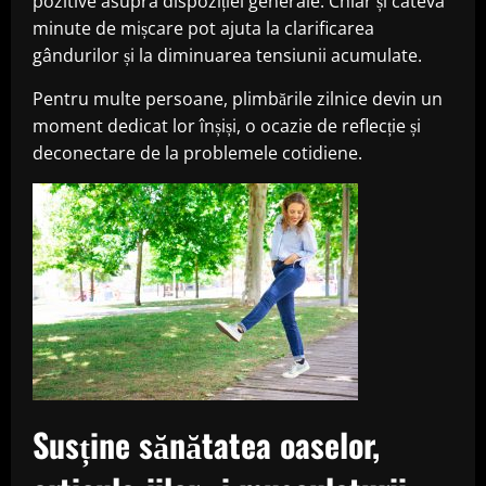
pozitive asupra dispoziției generale. Chiar și câteva
minute de mișcare pot ajuta la clarificarea
gândurilor și la diminuarea tensiunii acumulate.
Pentru multe persoane, plimbările zilnice devin un
moment dedicat lor înșiși, o ocazie de reflecție și
deconectare de la problemele cotidiene.
Susține sănătatea oaselor,