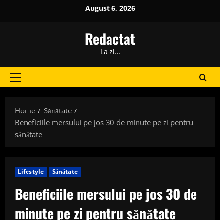
Skip
August 6, 2026
to
content
Redactat
La zi…
Primary
Menu
Home
Sănătate
Beneficiile mersului pe jos 30 de minute pe zi pentru
sănătate
Lifestyle
Sănătate
Beneficiile mersului pe jos 30 de
minute pe zi pentru sănătate