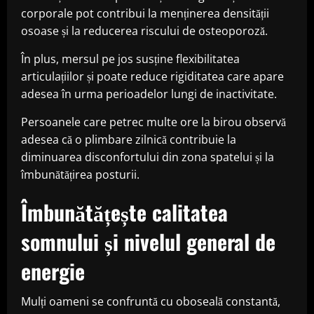
corporale pot contribui la menținerea densității
osoase și la reducerea riscului de osteoporoză.
În plus, mersul pe jos susține flexibilitatea
articulațiilor și poate reduce rigiditatea care apare
adesea în urma perioadelor lungi de inactivitate.
Persoanele care petrec multe ore la birou observă
adesea că o plimbare zilnică contribuie la
diminuarea disconfortului din zona spatelui și la
îmbunătățirea posturii.
Îmbunătățește calitatea
somnului și nivelul general de
energie
Mulți oameni se confruntă cu oboseală constantă,