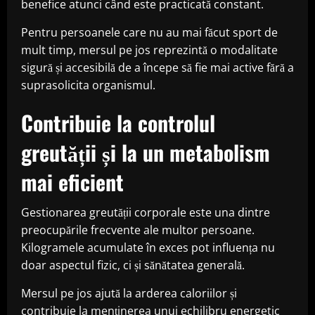
benefice atunci când este practicată constant.
Pentru persoanele care nu au mai făcut sport de
mult timp, mersul pe jos reprezintă o modalitate
sigură și accesibilă de a începe să fie mai active fără a
suprasolicita organismul.
Contribuie la controlul
greutății și la un metabolism
mai eficient
Gestionarea greutății corporale este una dintre
preocupările frecvente ale multor persoane.
Kilogramele acumulate în exces pot influența nu
doar aspectul fizic, ci și sănătatea generală.
Mersul pe jos ajută la arderea caloriilor și
contribuie la menținerea unui echilibru energetic