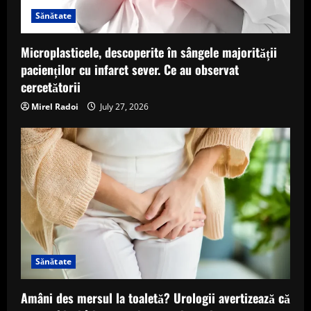
Sănătate
Microplasticele, descoperite în sângele majorității
pacienților cu infarct sever. Ce au observat
cercetătorii
Mirel Radoi
July 27, 2026
Sănătate
Amâni des mersul la toaletă? Urologii avertizează că