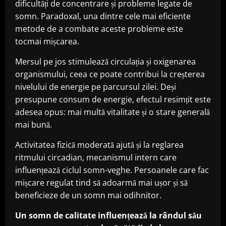
dificultăți de concentrare și probleme legate de
somn. Paradoxal, una dintre cele mai eficiente
metode de a combate aceste probleme este
tocmai mișcarea.
Mersul pe jos stimulează circulația și oxigenarea
organismului, ceea ce poate contribui la creșterea
nivelului de energie pe parcursul zilei. Deși
presupune consum de energie, efectul resimțit este
adesea opus: mai multă vitalitate și o stare generală
mai bună.
Activitatea fizică moderată ajută și la reglarea
ritmului circadian, mecanismul intern care
influențează ciclul somn-veghe. Persoanele care fac
mișcare regulat tind să adoarmă mai ușor și să
beneficieze de un somn mai odihnitor.
Un somn de calitate influențează la rândul său