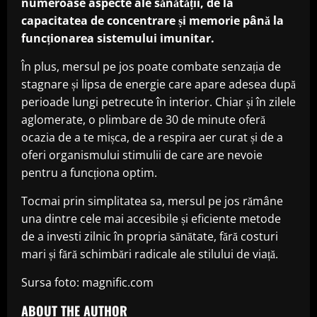
numeroase aspecte ale sănătății, de la
capacitatea de concentrare și memorie până la
funcționarea sistemului imunitar.
În plus, mersul pe jos poate combate senzația de
stagnare și lipsa de energie care apare adesea după
perioade lungi petrecute în interior. Chiar și în zilele
aglomerate, o plimbare de 30 de minute oferă
ocazia de a te mișca, de a respira aer curat și de a
oferi organismului stimulii de care are nevoie
pentru a funcționa optim.
Tocmai prin simplitatea sa, mersul pe jos rămâne
una dintre cele mai accesibile și eficiente metode
de a investi zilnic în propria sănătate, fără costuri
mari și fără schimbări radicale ale stilului de viață.
Sursa foto: magnific.com
ABOUT THE AUTHOR