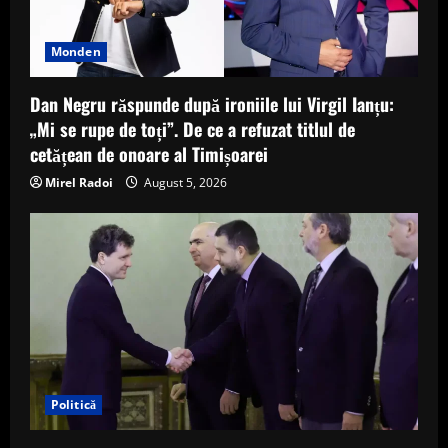
Monden
Dan Negru răspunde după ironiile lui Virgil Ianțu:
„Mi se rupe de toți”. De ce a refuzat titlul de
cetățean de onoare al Timișoarei
Mirel Radoi
August 5, 2026
Politică