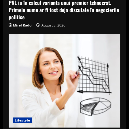
PNL ia în calcul varianta unui premier tehnocrat.
Primele nume ar fi fost deja discutate în negocierile
politice
Mirel Radoi
August 3, 2026
Lifestyle