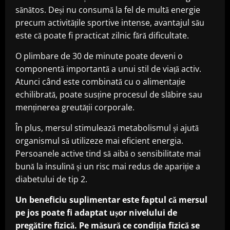
sănătos. Deși nu consumă la fel de multă energie
precum activitățile sportive intense, avantajul său
este că poate fi practicat zilnic fără dificultate.
O plimbare de 30 de minute poate deveni o
componentă importantă a unui stil de viață activ.
Atunci când este combinată cu o alimentație
echilibrată, poate susține procesul de slăbire sau
menținerea greutății corporale.
În plus, mersul stimulează metabolismul și ajută
organismul să utilizeze mai eficient energia.
Persoanele active tind să aibă o sensibilitate mai
bună la insulină și un risc mai redus de apariție a
diabetului de tip 2.
Un beneficiu suplimentar este faptul că mersul
pe jos poate fi adaptat ușor nivelului de
pregătire fizică. Pe măsură ce condiția fizică se