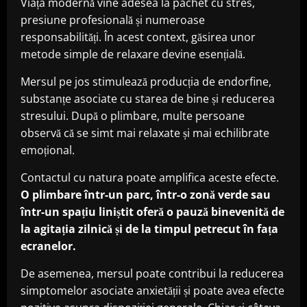
Viața modernă vine adesea la pachet cu stres,
presiune profesională și numeroase
responsabilități. În acest context, găsirea unor
metode simple de relaxare devine esențială.
Mersul pe jos stimulează producția de endorfine,
substanțe asociate cu starea de bine și reducerea
stresului. După o plimbare, multe persoane
observă că se simt mai relaxate și mai echilibrate
emoțional.
Contactul cu natura poate amplifica aceste efecte.
O plimbare într-un parc, într-o zonă verde sau
într-un spațiu liniștit oferă o pauză binevenită de
la agitația zilnică și de la timpul petrecut în fața
ecranelor.
De asemenea, mersul poate contribui la reducerea
simptomelor asociate anxietății și poate avea efecte