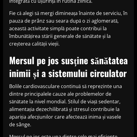
integrată cu ușurință în rutina zilnică.
Fie că alegi să mergi dimineața înainte de serviciu, în
pauza de prânz sau seara după o zi aglomerată,
această activitate simplă poate contribui la
îmbunătățirea stării generale de sănătate și la
creșterea calității vieții.
Mersul pe jos susține sănătatea
inimii și a sistemului circulator
Bolile cardiovasculare continuă să reprezinte una
dintre principalele cauze ale problemelor de
sănătate la nivel mondial. Stilul de viață sedentar,
alimentația dezechilibrată și stresul contribuie la
apariția afecțiunilor care afectează inima și vasele
de sânge.
Mersul pe jos este una dintre cele mai eficiente