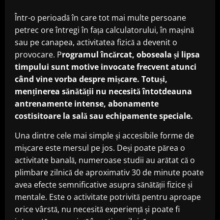
Într-o perioadă în care tot mai multe persoane
petrec ore întregi în fața calculatorului, în mașină
sau pe canapea, activitatea fizică a devenit o
provocare. P
rogramul încărcat, oboseala și lipsa
timpului sunt motive invocate frecvent atunci
când vine vorba despre mișcare. Totuși,
menținerea sănătății nu necesită întotdeauna
antrenamente intense, abonamente
costisitoare la sală sau echipamente speciale.
Una dintre cele mai simple și accesibile forme de
mișcare este mersul pe jos. Deși poate părea o
activitate banală, numeroase studii au arătat că o
plimbare zilnică de aproximativ 30 de minute poate
avea efecte semnificative asupra sănătății fizice și
mentale. Este o activitate potrivită pentru aproape
orice vârstă, nu necesită experiență și poate fi