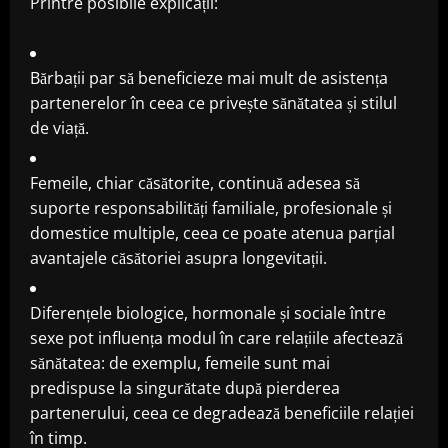
Printre posibile explicații:
Bărbații par să beneficieze mai mult de asistența
partenerelor în ceea ce privește sănătatea și stilul
de viață.
Femeile, chiar căsătorite, continuă adesea să
suporte responsabilități familiale, profesionale și
domestice multiple, ceea ce poate atenua parțial
avantajele căsătoriei asupra longevitații.
Diferențele biologice, hormonale și sociale între
sexe pot influența modul în care relațiile afectează
sănătatea: de exemplu, femeile sunt mai
predispuse la singurătate după pierderea
partenerului, ceea ce degradează beneficiile relației
în timp.