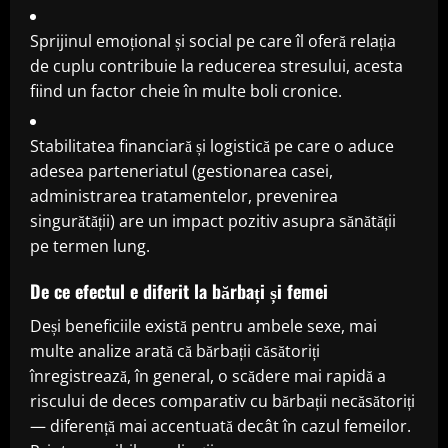
Sprijinul emoțional și social pe care îl oferă relația
de cuplu contribuie la reducerea stresului, acesta
fiind un factor cheie în multe boli cronice.
Stabilitatea financiară și logistică pe care o aduce
adesea parteneriatul (gestionarea casei,
administrarea tratamentelor, prevenirea
singurătății) are un impact pozitiv asupra sănătății
pe termen lung.
De ce efectul e diferit la bărbați și femei
Deși beneficiile există pentru ambele sexe, mai
multe analize arată că bărbații căsătoriți
înregistrează, în general, o scădere mai rapidă a
riscului de deces comparativ cu bărbații necăsătoriți
— diferență mai accentuată decât în cazul femeilor.