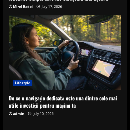
Mirel Radoi
July 17, 2026
Lifestyle
De ce o navigație dedicată este una dintre cele mai
utile investiții pentru mașina ta
admin
July 10, 2026