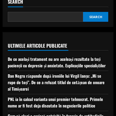
SEARCH
SEARCH
ULTIMELE ARTICOLE PUBLICATE
De ce același tratament nu are aceleași rezultate la toți
pacienții cu depresie și anxietate. Explicațiile specialiștilor
Dan Negru răspunde după ironiile lui Virgil Ianțu: „Mi se
rupe de toți”. De ce a refuzat titlul de cetățean de onoare
al Timișoarei
PNL ia în calcul varianta unui premier tehnocrat. Primele
nume ar fi fost deja discutate în negocierile politice