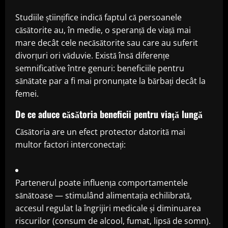
Studiile științifice indică faptul că persoanele
căsătorite au, în medie, o speranță de viață mai
mare decât cele necăsătorite sau care au suferit
divorțuri ori văduvie. Există însă diferențe
semnificative între genuri: beneficiile pentru
sănătate par a fi mai pronunțate la bărbați decât la
femei.
De ce aduce căsătoria beneficii pentru viață lungă
Căsătoria are un efect protector datorită mai
multor factori interconectați:
Partenerul poate influența comportamentele
sănătoase — stimulând alimentația echilibrată,
accesul regulat la îngrijiri medicale și diminuarea
riscurilor (consum de alcool, fumat, lipsă de somn).