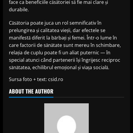
face ca beneficiile căsătoriei să fie mai clare și
durabile.
Căsătoria poate juca un rol semnificativ în
prelungirea și calitatea vieții, dar efectele se
manifestă diferit la bărbați și femei. Într-o lume în
care factorii de sănătate sunt mereu în schimbare,
relația de cuplu poate fi un aliat puternic — în
special atunci când partenerii își îngrijesc reciproc
sănătatea, echilibrul emoțional și viața socială.
Sursa foto + text: csid.ro
ABOUT THE AUTHOR