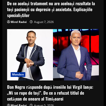
De ce același tratament nu are aceleași rezultate la
toți pacienții cu depresie și anxietate. Explicațiile
specialiștilor
Mirel Radoi
August 7, 2026
Monden
Dan Negru răspunde după ironiile lui Virgil Ianțu:
„Mi se rupe de toți”. De ce a refuzat titlul de
cetățean de onoare al Timișoarei
Mirel Radoi
August 5, 2026