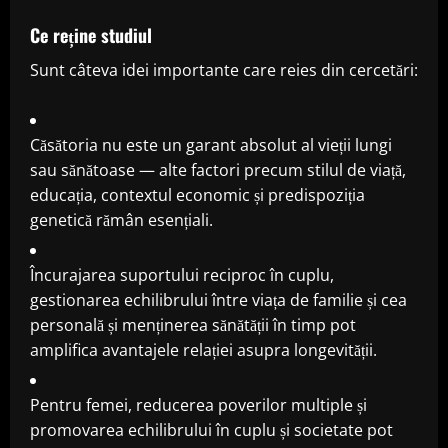
Ce reține studiul
Sunt câteva idei importante care reies din cercetări:
Căsătoria nu este un garant absolut al vieții lungi
sau sănătoase — alte factori precum stilul de viață,
educația, contextul economic și predispoziția
genetică rămân esențiali.
Încurajarea suportului reciproc în cuplu,
gestionarea echilibrului între viața de familie și cea
personală și menținerea sănătății în timp pot
amplifica avantajele relației asupra longevității.
Pentru femei, reducerea poverilor multiple și
promovarea echilibrului în cuplu și societate pot