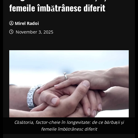
femeile îmbătrânesc diferit
Mirel Radoi
November 3, 2025
Căsătoria, factor-cheie în longevitate: de ce bărbații și
femeile îmbătrânesc diferit