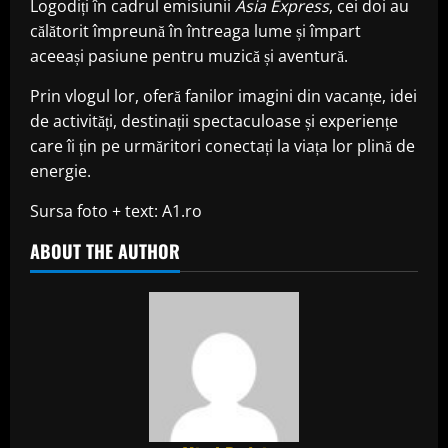
Logodiți în cadrul emisiunii
Asia Express
, cei doi au
călătorit împreună în întreaga lume și împart
aceeași pasiune pentru muzică și aventură.
Prin vlogul lor, oferă fanilor imagini din vacanțe, idei
de activități, destinații spectaculoase și experiențe
care îi țin pe urmăritori conectați la viața lor plină de
energie.
Sursa foto + text: A1.ro
ABOUT THE AUTHOR