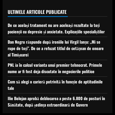
ULTIMELE ARTICOLE PUBLICATE
De ce același tratament nu are aceleași rezultate la toți
pacienții cu depresie și anxietate. Explicațiile specialiștilor
Dan Negru răspunde după ironiile lui Virgil Ianțu: „Mi se
rupe de toți”. De ce a refuzat titlul de cetățean de onoare
al Timișoarei
PNL ia în calcul varianta unui premier tehnocrat. Primele
nume ar fi fost deja discutate în negocierile politice
Cum să alegi o carieră potrivită în funcție de aptitudinile
tale
Ilie Bolojan aprobă deblocarea a peste 6.800 de posturi în
Sănătate, după ședința extraordinară de Guvern