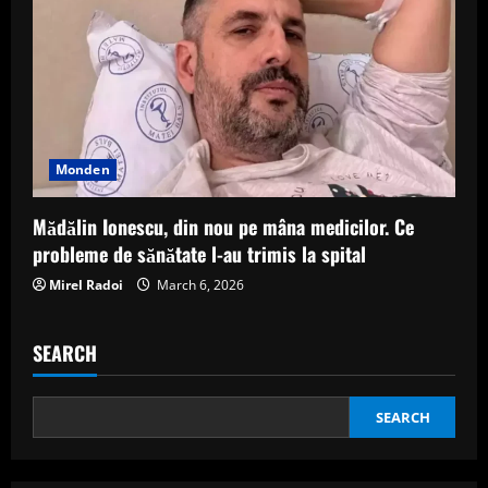
Monden
Mădălin Ionescu, din nou pe mâna medicilor. Ce
probleme de sănătate l-au trimis la spital
Mirel Radoi
March 6, 2026
SEARCH
SEARCH