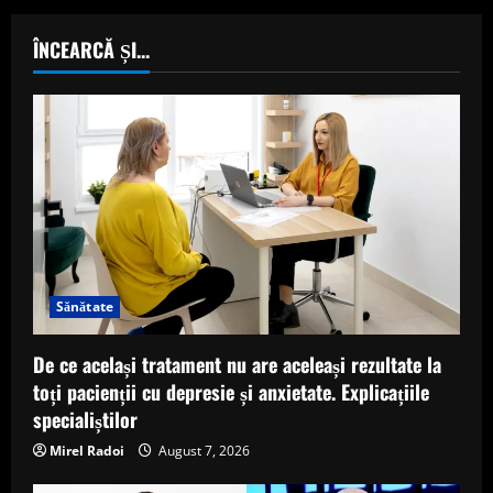
ÎNCEARCĂ ȘI...
Sănătate
De ce același tratament nu are aceleași rezultate la
toți pacienții cu depresie și anxietate. Explicațiile
specialiștilor
Mirel Radoi
August 7, 2026