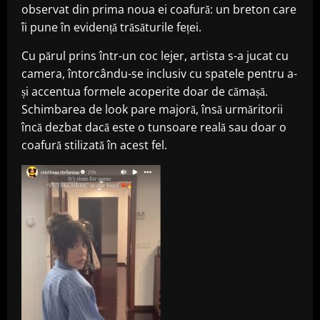
observat din prima noua ei coafură: un breton care
îi pune în evidență trăsăturile feței.
Cu părul prins într-un coc lejer, artista s-a jucat cu
camera, întorcându-se inclusiv cu spatele pentru a-
și accentua formele acoperite doar de cămașă.
Schimbarea de look pare majoră, însă urmăritorii
încă dezbat dacă este o tunsoare reală sau doar o
coafură stilizată în acest fel.