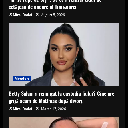
cetățean de onoare al Timișoarei
Mirel Radoi
August 5, 2026
Monden
Betty Salam a renunțat la custodia fiului? Cine are
grijă acum de Matthias după divorț
Mirel Radoi
March 17, 2026