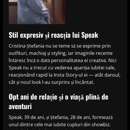
Stil expresiv și reacția lui Speak
Cristina Ștefania nu se teme să se exprime prin
outfituri, machiaj și styling, iar imaginile recente
întăresc încă o dată personalitatea ei creativă. Nici
Speak nu a trecut cu vederea apariția iubitei sale,
reacționând rapid la Insta Story-ul ei — atât dansul,
cât și noul look l-au surprins și încântat.
Opt ani de relație și o viață plină de
aventuri
Speak, 39 de ani, și Ștefania, 28 de ani, formează
unul dintre cele mai iubite cupluri din showbiz.