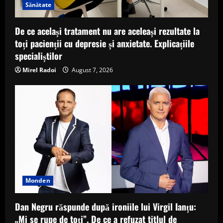
Sănătate
De ce același tratament nu are aceleași rezultate la
toți pacienții cu depresie și anxietate. Explicațiile
specialiștilor
Mirel Radoi
August 7, 2026
Monden
Dan Negru răspunde după ironiile lui Virgil Ianțu:
„Mi se rupe de toți”. De ce a refuzat titlul de