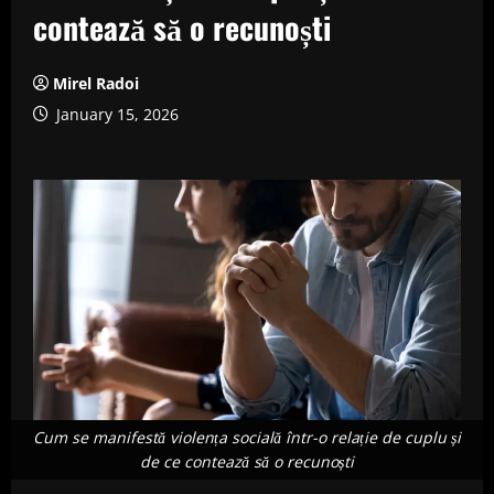
contează să o recunoști
Mirel Radoi
January 15, 2026
Cum se manifestă violența socială într-o relație de cuplu și
de ce contează să o recunoști