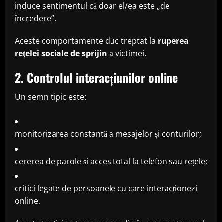
induce sentimentul că doar el/ea este „de
încredere”.
Aceste comportamente duc treptat la
ruperea
rețelei sociale de sprijin
a victimei.
2. Controlul interacțiunilor online
Un semn tipic este:
monitorizarea constantă a mesajelor și conturilor;
cererea de parole și acces total la telefon sau rețele;
critici legate de persoanele cu care interacționezi
online.