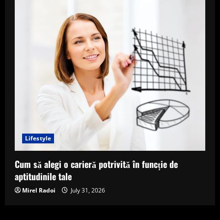
Lifestyle
Cum să alegi o carieră potrivită în funcție de
aptitudinile tale
Mirel Radoi
July 31, 2026