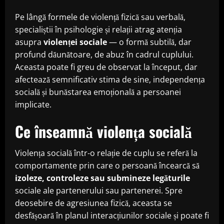
Pe lângă formele de violență fizică sau verbală,
specialiștii în psihologie și relații atrag atenția
asupra
violenței sociale
— o formă subtilă, dar
profund dăunătoare, de abuz în cadrul cuplului.
Aceasta poate fi greu de observat la început, dar
afectează semnificativ stima de sine, independența
socială și bunăstarea emoțională a persoanei
implicate.
Ce înseamnă violența socială
Violența socială într-o relație de cuplu se referă la
comportamente prin care o persoană încearcă să
izoleze, controleze sau submineze legăturile
sociale ale partenerului sau partenerei. Spre
deosebire de agresiunea fizică, aceasta se
desfășoară în planul interacțiunilor sociale și poate fi