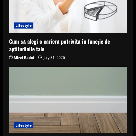
Lifestyle
Cum să alegi o carieră potrivită în funcție de
aptitudinile tale
Mirel Radoi
July 31, 2026
Lifestyle