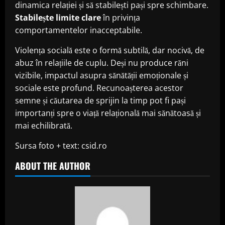
dinamica relației și să stabilești pași spre schimbare.
Stabilește limite clare
în privința
comportamentelor inacceptabile.
Violența socială este o formă subtilă, dar nocivă, de
abuz în relațiile de cuplu. Deși nu produce răni
vizibile, impactul asupra sănătății emoționale și
sociale este profund. Recunoașterea acestor
semne și căutarea de sprijin la timp pot fi pași
importanți spre o viață relațională mai sănătoasă și
mai echilibrată.
Sursa foto + text: csid.ro
ABOUT THE AUTHOR