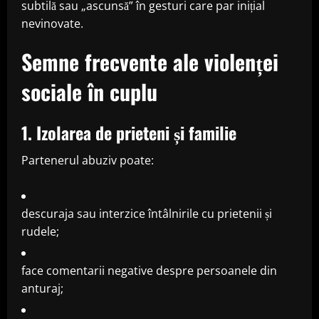
subtilă sau „ascunsă” în gesturi care par inițial
nevinovate.
Semne frecvente ale violenței
sociale în cuplu
1. Izolarea de prieteni și familie
Partenerul abuziv poate:
descuraja sau interzice întâlnirile cu prietenii și
rudele;
face comentarii negative despre persoanele din
anturaj;