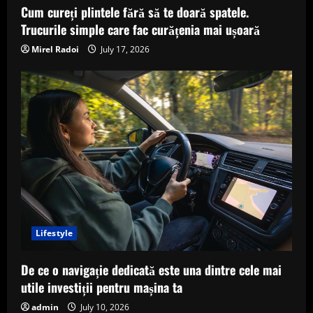
Cum cureți plintele fără să te doară spatele.
Trucurile simple care fac curățenia mai ușoară
Mirel Radoi
July 17, 2026
Lifestyle
De ce o navigație dedicată este una dintre cele mai
utile investiții pentru mașina ta
admin
July 10, 2026