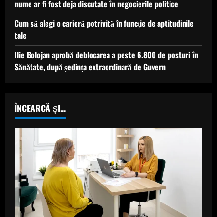
nume ar fi fost deja discutate în negocierile politice
Cum să alegi o carieră potrivită în funcție de aptitudinile
tale
Ilie Bolojan aprobă deblocarea a peste 6.800 de posturi în
Sănătate, după ședința extraordinară de Guvern
ÎNCEARCĂ ȘI...