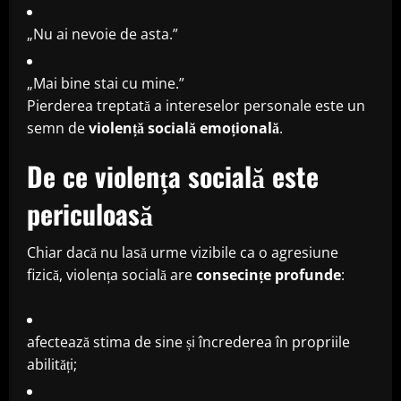
„Nu ai nevoie de asta.”
„Mai bine stai cu mine.”
Pierderea treptată a intereselor personale este un
semn de
violență socială emoțională
.
De ce violența socială este
periculoasă
Chiar dacă nu lasă urme vizibile ca o agresiune
fizică, violența socială are
consecințe profunde
:
afectează stima de sine și încrederea în propriile
abilități;