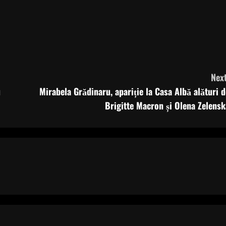
Next
u
Mirabela Grădinaru, apariție la Casa Albă alături d
Brigitte Macron și Olena Zelensk