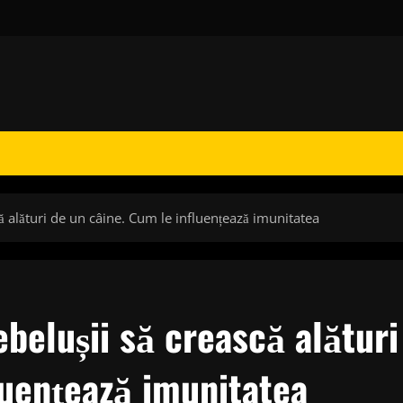
ă alături de un câine. Cum le influențează imunitatea
ebelușii să crească alături
luențează imunitatea