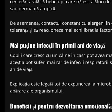
cercetări arată că bebelușii care trăiesc alături 
sau dermatită atopică.
De asemenea, contactul constant cu alergeni în c
toleranță și să reacționeze mai echilibrat la facto
Mai puține infecții în primii ani de viață
Copiii care cresc cu un câine în casă pot avea ma
aceștia pot suferi mai rar de infecții respiratorii
an de viață.
Explicația este legată tot de expunerea la microb
apărare ale organismului.
Beneficii și pentru dezvoltarea emoțională