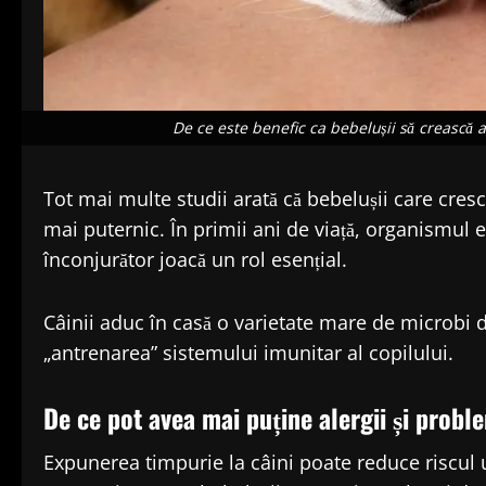
De ce este benefic ca bebelușii să crească 
Tot mai multe studii arată că bebelușii care cre
mai puternic. În primii ani de viață, organismul 
înconjurător joacă un rol esențial.
Câinii aduc în casă o varietate mare de microbi di
„antrenarea” sistemului imunitar al copilului.
De ce pot avea mai puține alergii și proble
Expunerea timpurie la câini poate reduce riscul 