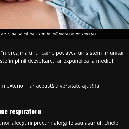
alături de un câine. Cum le influențează imunitatea
sc în preajma unui câine pot avea un sistem imunitar
este în plină dezvoltare, iar expunerea la mediul
n exterior, iar această diversitate ajută la
me respiratorii
unor afecțiuni precum alergiile sau astmul. Unele