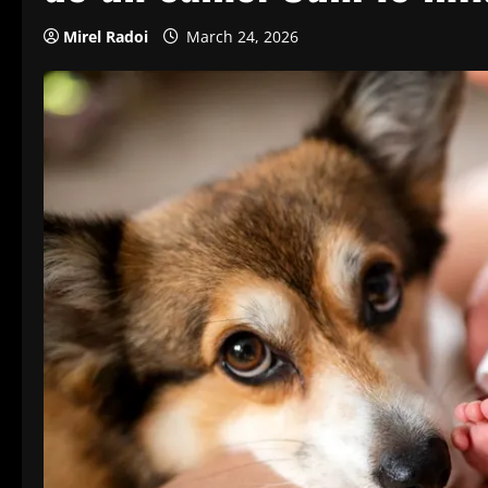
Mirel Radoi
March 24, 2026