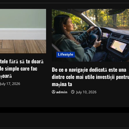
Lifestyle
tele fără să te doară
ile simple care fac
De ce o navigație dedicată este una
ușoară
dintre cele mai utile investiții pentr
mașina ta
July 17, 2026
admin
July 10, 2026