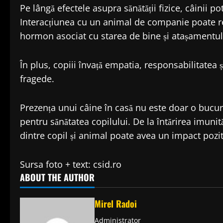
Pe lângă efectele asupra sănătății fizice, câinii po
Interacțiunea cu un animal de companie poate re
hormon asociat cu starea de bine și atașamentul
În plus, copiii învață empatia, responsabilitatea și
fragede.
Prezența unui câine în casă nu este doar o bucuri
pentru sănătatea copilului. De la întărirea imunită
dintre copil și animal poate avea un impact pozi
Sursa foto + text: csid.ro
ABOUT THE AUTHOR
Mirel Radoi
Administrator