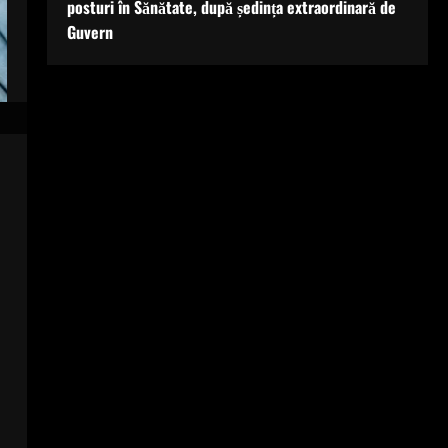
posturi în Sănătate, după ședința extraordinară de
Guvern