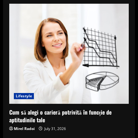
Lifestyle
Cum să alegi o carieră potrivită în funcție de
aptitudinile tale
Mirel Radoi
July 31, 2026