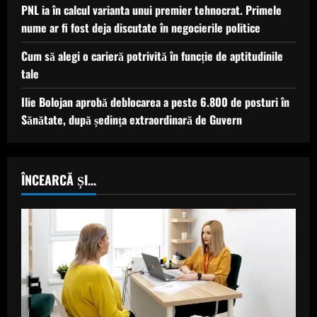
PNL ia în calcul varianta unui premier tehnocrat. Primele
nume ar fi fost deja discutate în negocierile politice
Cum să alegi o carieră potrivită în funcție de aptitudinile
tale
Ilie Bolojan aprobă deblocarea a peste 6.800 de posturi în
Sănătate, după ședința extraordinară de Guvern
ÎNCEARCĂ ȘI...