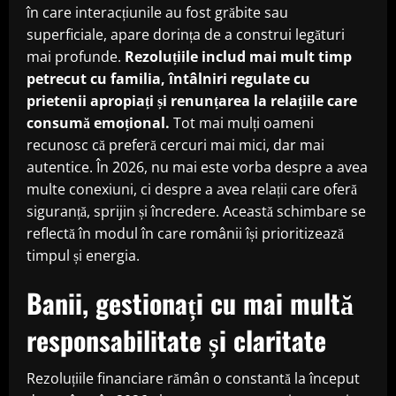
în care interacțiunile au fost grăbite sau
superficiale, apare dorința de a construi legături
mai profunde.
Rezoluțiile includ mai mult timp
petrecut cu familia, întâlniri regulate cu
prietenii apropiați și renunțarea la relațiile care
consumă emoțional.
Tot mai mulți oameni
recunosc că preferă cercuri mai mici, dar mai
autentice. În 2026, nu mai este vorba despre a avea
multe conexiuni, ci despre a avea relații care oferă
siguranță, sprijin și încredere. Această schimbare se
reflectă în modul în care românii își prioritizează
timpul și energia.
Banii, gestionați cu mai multă
responsabilitate și claritate
Rezoluțiile financiare rămân o constantă la început