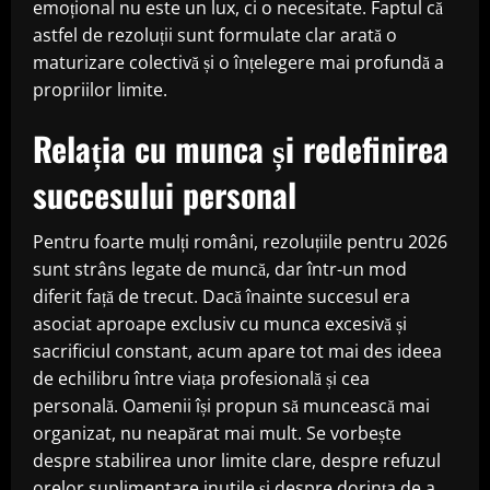
emoțional nu este un lux, ci o necesitate. Faptul că
astfel de rezoluții sunt formulate clar arată o
maturizare colectivă și o înțelegere mai profundă a
propriilor limite.
Relația cu munca și redefinirea
succesului personal
Pentru foarte mulți români, rezoluțiile pentru 2026
sunt strâns legate de muncă, dar într-un mod
diferit față de trecut. Dacă înainte succesul era
asociat aproape exclusiv cu munca excesivă și
sacrificiul constant, acum apare tot mai des ideea
de echilibru între viața profesională și cea
personală. Oamenii își propun să muncească mai
organizat, nu neapărat mai mult. Se vorbește
despre stabilirea unor limite clare, despre refuzul
orelor suplimentare inutile și despre dorința de a