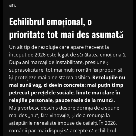
an.
Echilibrul emoțional, o
prioritate tot mai des asumată
Un alt tip de rezoluție care apare frecvent la
început de 2026 este legat de sănătatea emoțională.
După ani marcați de instabilitate, presiune și
suprasolicitare, tot mai mulți români își propun să
își protejeze mai bine starea psihică.
Rezoluțiile nu
mai sună vag, ci devin concrete: mai puțin timp
petrecut pe rețelele sociale, limite mai clare în
relațiile personale, pauze reale de la muncă.
Mulți vorbesc deschis despre dorința de a spune
mai des „nu”, fără vinovăție, și de a renunța la
așteptările nerealiste impuse de ceilalți. În 2026,
românii par mai dispuși să accepte că echilibrul