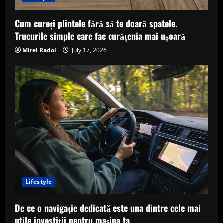
Cum cureți plintele fără să te doară spatele.
Trucurile simple care fac curățenia mai ușoară
Mirel Radoi
July 17, 2026
Lifestyle
De ce o navigație dedicată este una dintre cele mai
utile investiții pentru mașina ta