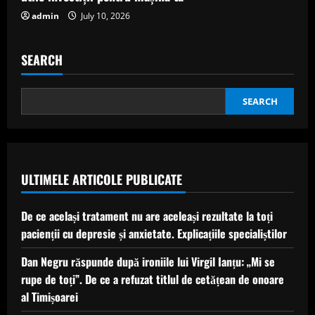
admin
July 10, 2026
SEARCH
SEARCH
ULTIMELE ARTICOLE PUBLICATE
De ce același tratament nu are aceleași rezultate la toți
pacienții cu depresie și anxietate. Explicațiile specialiștilor
Dan Negru răspunde după ironiile lui Virgil Ianțu: „Mi se
rupe de toți”. De ce a refuzat titlul de cetățean de onoare
al Timișoarei