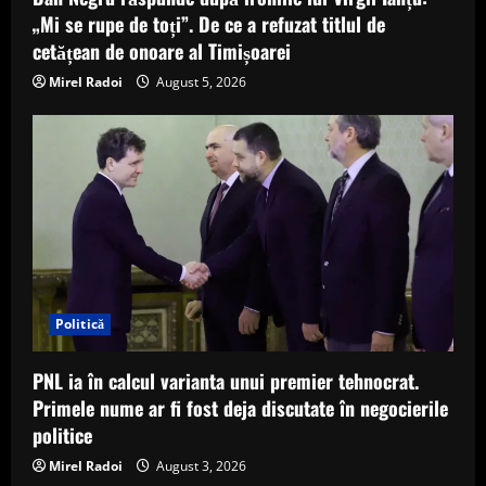
„Mi se rupe de toți”. De ce a refuzat titlul de
cetățean de onoare al Timișoarei
Mirel Radoi
August 5, 2026
Politică
PNL ia în calcul varianta unui premier tehnocrat.
Primele nume ar fi fost deja discutate în negocierile
politice
Mirel Radoi
August 3, 2026