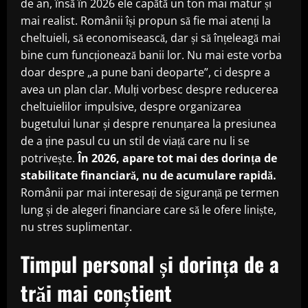
de an, însă în 2026 ele capătă un ton mai matur și
mai realist. Românii își propun să fie mai atenți la
cheltuieli, să economisească, dar și să înțeleagă mai
bine cum funcționează banii lor. Nu mai este vorba
doar despre „a pune bani deoparte”, ci despre a
avea un plan clar. Mulți vorbesc despre reducerea
cheltuielilor impulsive, despre organizarea
bugetului lunar și despre renunțarea la presiunea
de a ține pasul cu un stil de viață care nu li se
potrivește.
În 2026, apare tot mai des dorința de
stabilitate financiară, nu de acumulare rapidă.
Românii par mai interesați de siguranță pe termen
lung și de alegeri financiare care să le ofere liniște,
nu stres suplimentar.
Timpul personal și dorința de a
trăi mai conștient