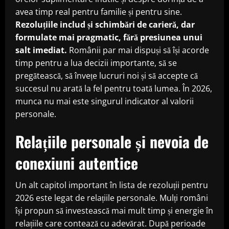
avea timp real pentru familie și pentru sine.
Rezoluțiile includ și schimbări de carieră, dar
formulate mai pragmatic, fără presiunea unui
salt imediat.
Românii par mai dispuși să își acorde
timp pentru a lua decizii importante, să se
pregătească, să învețe lucruri noi și să accepte că
succesul nu arată la fel pentru toată lumea. În 2026,
munca nu mai este singurul indicator al valorii
personale.
Relațiile personale și nevoia de
conexiuni autentice
Un alt capitol important în lista de rezoluții pentru
2026 este legat de relațiile personale. Mulți români
își propun să investească mai mult timp și energie în
relațiile care contează cu adevărat. După perioade