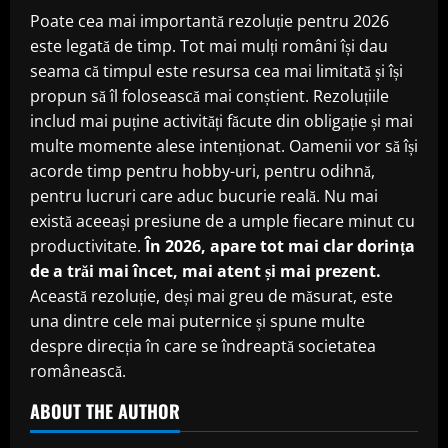
Poate cea mai importantă rezoluție pentru 2026
este legată de timp. Tot mai mulți români își dau
seama că timpul este resursa cea mai limitată și își
propun să îl folosească mai conștient. Rezoluțiile
includ mai puține activități făcute din obligație și mai
multe momente alese intenționat. Oamenii vor să își
acorde timp pentru hobby-uri, pentru odihnă,
pentru lucruri care aduc bucurie reală. Nu mai
există aceeași presiune de a umple fiecare minut cu
productivitate.
În 2026, apare tot mai clar dorința
de a trăi mai încet, mai atent și mai prezent.
Această rezoluție, deși mai greu de măsurat, este
una dintre cele mai puternice și spune multe
despre direcția în care se îndreaptă societatea
românească.
ABOUT THE AUTHOR