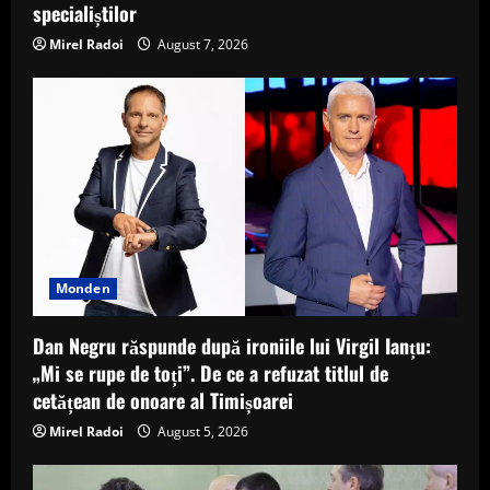
specialiștilor
Mirel Radoi
August 7, 2026
Monden
Dan Negru răspunde după ironiile lui Virgil Ianțu:
„Mi se rupe de toți”. De ce a refuzat titlul de
cetățean de onoare al Timișoarei
Mirel Radoi
August 5, 2026