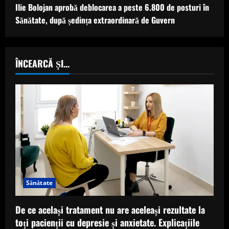
Ilie Bolojan aprobă deblocarea a peste 6.800 de posturi în
Sănătate, după ședința extraordinară de Guvern
ÎNCEARCĂ ȘI...
Sănătate
De ce același tratament nu are aceleași rezultate la
toți pacienții cu depresie și anxietate. Explicațiile