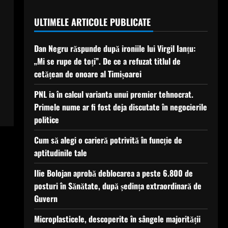
ULTIMELE ARTICOLE PUBLICATE
Dan Negru răspunde după ironiile lui Virgil Ianțu:
„Mi se rupe de toți”. De ce a refuzat titlul de
cetățean de onoare al Timișoarei
PNL ia în calcul varianta unui premier tehnocrat.
Primele nume ar fi fost deja discutate în negocierile
politice
Cum să alegi o carieră potrivită în funcție de
aptitudinile tale
Ilie Bolojan aprobă deblocarea a peste 6.800 de
posturi în Sănătate, după ședința extraordinară de
Guvern
Microplasticele, descoperite în sângele majorității