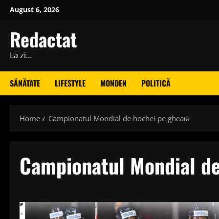
Skip
August 6, 2026
to
content
Redactat
La zi…
SĂNĂTATE
LIFESTYLE
MONDEN
POLITICĂ
Home
Campionatul Mondial de hochei pe gheață
Campionatul Mondial de