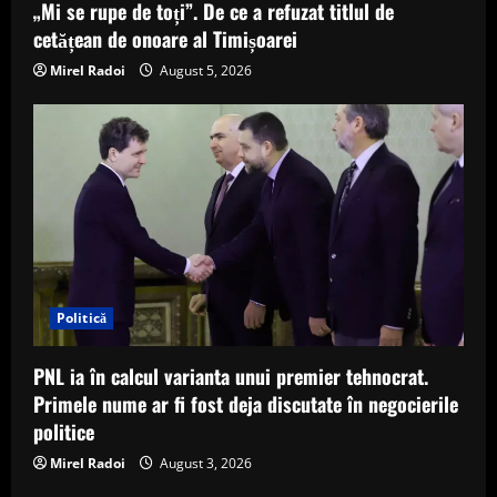
„Mi se rupe de toți”. De ce a refuzat titlul de
cetățean de onoare al Timișoarei
Mirel Radoi
August 5, 2026
Politică
PNL ia în calcul varianta unui premier tehnocrat.
Primele nume ar fi fost deja discutate în negocierile
politice
Mirel Radoi
August 3, 2026