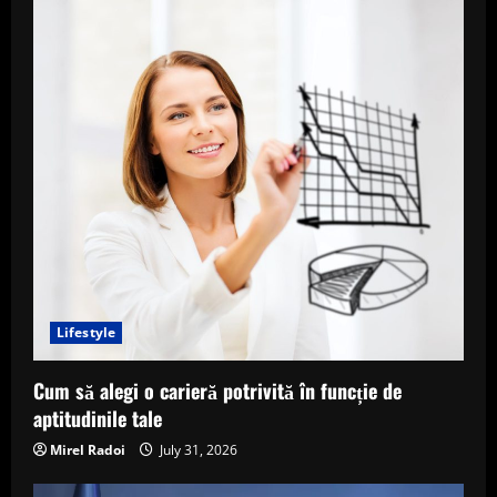
Lifestyle
Cum să alegi o carieră potrivită în funcție de
aptitudinile tale
Mirel Radoi
July 31, 2026