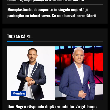
Microplasticele, descoperite în sângele majorității
pacienților cu infarct sever. Ce au observat cercetătorii
ÎNCEARCĂ ȘI...
Monden
Dan Negru răspunde după ironiile lui Virgil Ianțu: