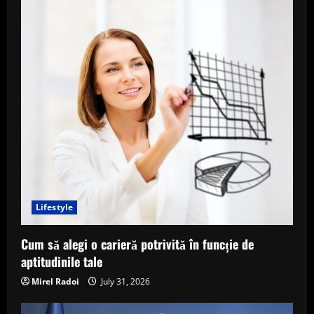
Lifestyle
Cum să alegi o carieră potrivită în funcție de
aptitudinile tale
Mirel Radoi
July 31, 2026