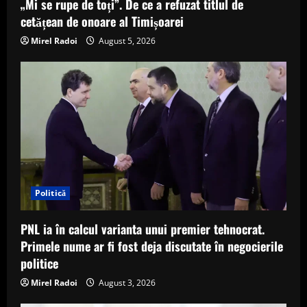
„Mi se rupe de toți”. De ce a refuzat titlul de
cetățean de onoare al Timișoarei
Mirel Radoi
August 5, 2026
Politică
PNL ia în calcul varianta unui premier tehnocrat.
Primele nume ar fi fost deja discutate în negocierile
politice
Mirel Radoi
August 3, 2026