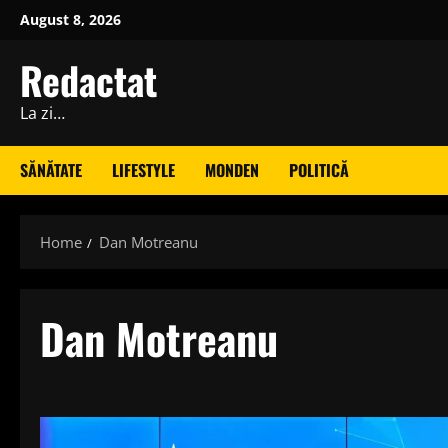
Skip
August 8, 2026
to
content
Redactat
La zi…
SĂNĂTATE
LIFESTYLE
MONDEN
POLITICĂ
Home
Dan Motreanu
Dan Motreanu