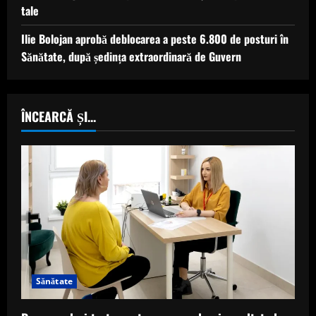
tale
Ilie Bolojan aprobă deblocarea a peste 6.800 de posturi în
Sănătate, după ședința extraordinară de Guvern
ÎNCEARCĂ ȘI...
Sănătate