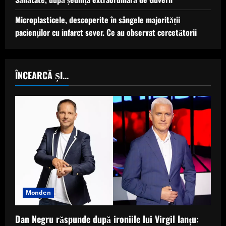
Microplasticele, descoperite în sângele majorității
pacienților cu infarct sever. Ce au observat cercetătorii
ÎNCEARCĂ ȘI...
Monden
Dan Negru răspunde după ironiile lui Virgil Ianțu: