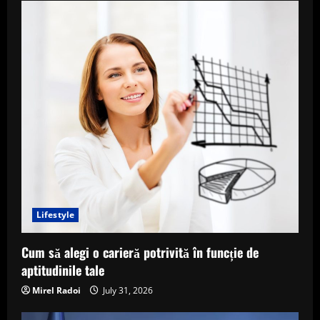
Lifestyle
Cum să alegi o carieră potrivită în funcție de
aptitudinile tale
Mirel Radoi
July 31, 2026