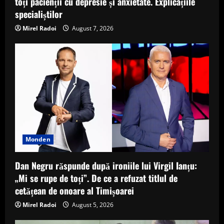
toți pacienții cu depresie și anxietate. Explicațiile
specialiștilor
Mirel Radoi
August 7, 2026
Monden
Dan Negru răspunde după ironiile lui Virgil Ianțu:
„Mi se rupe de toți”. De ce a refuzat titlul de
cetățean de onoare al Timișoarei
Mirel Radoi
August 5, 2026