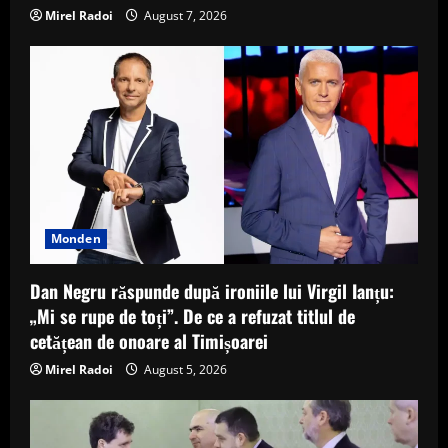
Mirel Radoi
August 7, 2026
Monden
Dan Negru răspunde după ironiile lui Virgil Ianțu:
„Mi se rupe de toți”. De ce a refuzat titlul de
cetățean de onoare al Timișoarei
Mirel Radoi
August 5, 2026