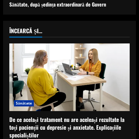
Sănătate, după ședința extraordinară de Guvern
ÎNCEARCĂ ȘI...
Sănătate
De ce același tratament nu are aceleași rezultate la
toți pacienții cu depresie și anxietate. Explicațiile
specialiștilor