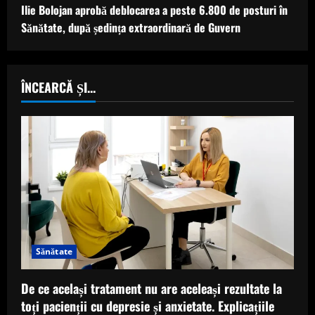
Ilie Bolojan aprobă deblocarea a peste 6.800 de posturi în
Sănătate, după ședința extraordinară de Guvern
ÎNCEARCĂ ȘI...
Sănătate
De ce același tratament nu are aceleași rezultate la
toți pacienții cu depresie și anxietate. Explicațiile