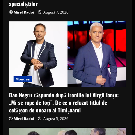
specialiștilor
Mirel Radoi
August 7, 2026
Monden
Dan Negru răspunde după ironiile lui Virgil Ianțu:
„Mi se rupe de toți”. De ce a refuzat titlul de
cetățean de onoare al Timișoarei
Mirel Radoi
August 5, 2026