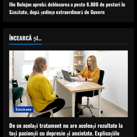
Ilie Bolojan aprobă deblocarea a peste 6.800 de posturi în
Sănătate, după ședința extraordinară de Guvern
ÎNCEARCĂ ȘI...
Sănătate
De ce același tratament nu are aceleași rezultate la
toți pacienții cu depresie și anxietate. Explicațiile