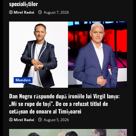
specialiștilor
Mirel Radoi
August 7, 2026
Monden
Dan Negru răspunde după ironiile lui Virgil Ianțu:
„Mi se rupe de toți”. De ce a refuzat titlul de
cetățean de onoare al Timișoarei
Mirel Radoi
August 5, 2026