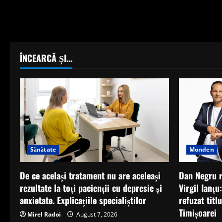
ÎNCEARCĂ ȘI...
Monden
Sănătate
Dan Negru r
De ce același tratament nu are aceleași
Virgil Ianțu
rezultate la toți pacienții cu depresie și
refuzat titl
anxietate. Explicațiile specialiștilor
Timișoarei
Mirel Radoi
August 7, 2026