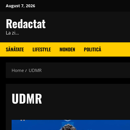
Skip
August 7, 2026
to
content
Redactat
La zi…
SĂNĂTATE
LIFESTYLE
MONDEN
POLITICĂ
Home
UDMR
UDMR