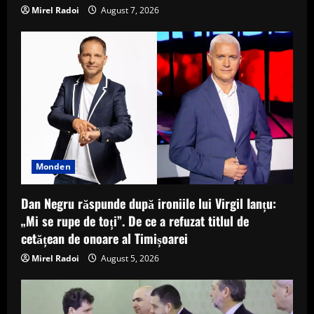
Mirel Radoi
August 7, 2026
Monden
Dan Negru răspunde după ironiile lui Virgil Ianțu:
„Mi se rupe de toți”. De ce a refuzat titlul de
cetățean de onoare al Timișoarei
Mirel Radoi
August 5, 2026