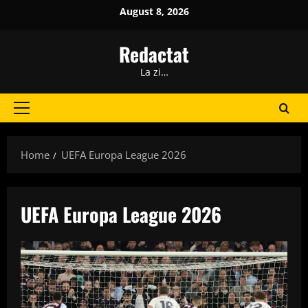
Skip
August 8, 2026
to
content
Redactat
La zi…
Primary
Menu
Home
UEFA Europa League 2026
UEFA Europa League 2026