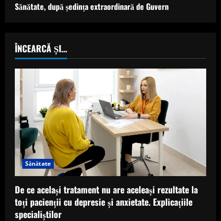
Sănătate, după ședința extraordinară de Guvern
ÎNCEARCĂ ȘI...
Sănătate
De ce același tratament nu are aceleași rezultate la
toți pacienții cu depresie și anxietate. Explicațiile
specialiștilor