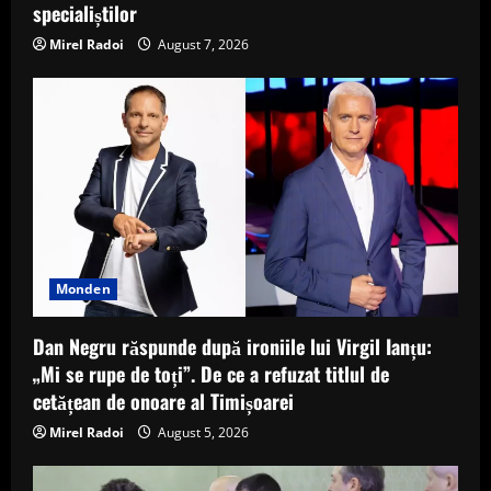
specialiștilor
Mirel Radoi
August 7, 2026
Monden
Dan Negru răspunde după ironiile lui Virgil Ianțu:
„Mi se rupe de toți”. De ce a refuzat titlul de
cetățean de onoare al Timișoarei
Mirel Radoi
August 5, 2026