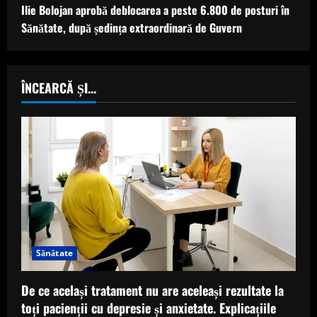
Ilie Bolojan aprobă deblocarea a peste 6.800 de posturi în
Sănătate, după ședința extraordinară de Guvern
ÎNCEARCĂ ȘI...
Sănătate
De ce același tratament nu are aceleași rezultate la
toți pacienții cu depresie și anxietate. Explicațiile