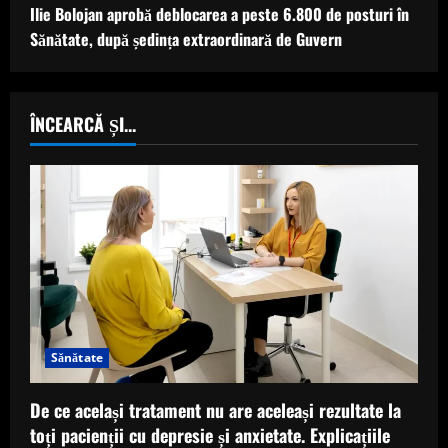
Ilie Bolojan aprobă deblocarea a peste 6.800 de posturi în
Sănătate, după ședința extraordinară de Guvern
ÎNCEARCĂ ȘI...
Sănătate
De ce același tratament nu are aceleași rezultate la
toți pacienții cu depresie și anxietate. Explicațiile