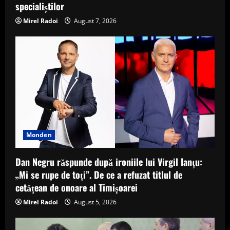
specialiștilor
Mirel Radoi
August 7, 2026
Monden
Dan Negru răspunde după ironiile lui Virgil Ianțu:
„Mi se rupe de toți”. De ce a refuzat titlul de
cetățean de onoare al Timișoarei
Mirel Radoi
August 5, 2026